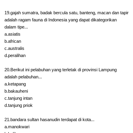
19.gajah sumatra, badak bercula satu, banteng, macan dan tapir
adalah ragam fauna di Indonesia yang dapat dikategorikan
dalam tipe...
a.asiatis
b.african
c.australis
d.peralihan
20.Berikut ini pelabuhan yang terletak di provinsi Lampung
adalah pelabuhan...
a.ketapang
b.bakauheni
c.tanjung intan
d.tanjung priok
21.bandara sultan hasanudin terdapat di kota...
a.manokwari