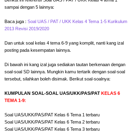
sampai dengan 5 lainnya:
Baca juga :
Soal UAS / PAT / UKK Kelas 4 Tema 1-5 Kurikulum
2013 Revisi 2019/2020
Dan untuk soal kelas 4 tema 6-9 yang komplit, nanti kang izal
posting pada kesempatan lainnya.
Di bawah ini kang izal juga sediakan tautan berkenaan dengan
soal-soal SD lainnya. Mungkin kamu tertarik dengan soal-soal
tersebut, silahkan boleh disimak. Berikut soal-soalnya:
KUMPULAN SOAL-SOAL UAS/UKK/PAS/PAT
KELAS 6
TEMA 1-9:
Soal UAS/UKK/PAS/PAT Kelas 6 Tema 1 terbaru
Soal UAS/UKK/PAS/PAT Kelas 6 Tema 2 terbaru
Soal UAS/UKK/PAS/PAT Kelas 6 Tema 3 terbaru