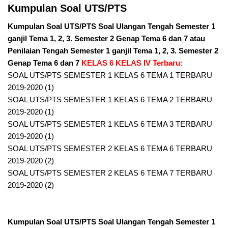
Kumpulan Soal UTS/PTS
Kumpulan Soal UTS/PTS Soal Ulangan Tengah Semester 1
ganjil Tema 1, 2, 3. Semester 2 Genap Tema 6 dan 7 atau
Penilaian Tengah Semester 1 ganjil Tema 1, 2, 3. Semester 2
Genap Tema 6 dan 7
KELAS 6 KELAS IV Terbaru:
SOAL UTS/PTS SEMESTER 1 KELAS 6 TEMA 1 TERBARU
2019-2020 (1)
SOAL UTS/PTS SEMESTER 1 KELAS 6 TEMA 2 TERBARU
2019-2020 (1)
SOAL UTS/PTS SEMESTER 1 KELAS 6 TEMA 3 TERBARU
2019-2020 (1)
SOAL UTS/PTS SEMESTER 2 KELAS 6 TEMA 6 TERBARU
2019-2020 (2)
SOAL UTS/PTS SEMESTER 2 KELAS 6 TEMA 7 TERBARU
2019-2020 (2)
Kumpulan Soal UTS/PTS Soal Ulangan Tengah Semester 1