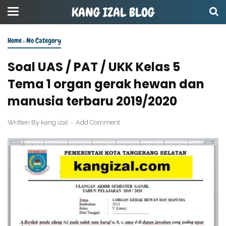
KANG IZAL BLOG
Home
›
No Category
Soal UAS / PAT / UKK Kelas 5
Tema 1 organ gerak hewan dan
manusia terbaru 2019/2020
Written By
kang izal
Add Comment