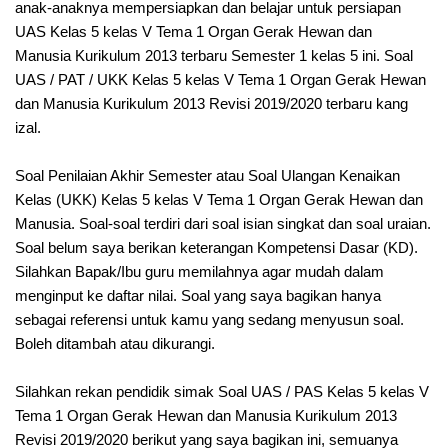
anak-anaknya mempersiapkan dan belajar untuk persiapan
UAS Kelas 5 kelas V Tema 1 Organ Gerak Hewan dan
Manusia Kurikulum 2013 terbaru Semester 1 kelas 5 ini. Soal
UAS / PAT / UKK Kelas 5 kelas V Tema 1 Organ Gerak Hewan
dan Manusia Kurikulum 2013 Revisi 2019/2020 terbaru kang
izal.
Soal Penilaian Akhir Semester atau Soal Ulangan Kenaikan
Kelas (UKK) Kelas 5 kelas V Tema 1 Organ Gerak Hewan dan
Manusia. Soal-soal terdiri dari soal isian singkat dan soal uraian.
Soal belum saya berikan keterangan Kompetensi Dasar (KD).
Silahkan Bapak/Ibu guru memilahnya agar mudah dalam
menginput ke daftar nilai. Soal yang saya bagikan hanya
sebagai referensi untuk kamu yang sedang menyusun soal.
Boleh ditambah atau dikurangi.
Silahkan rekan pendidik simak Soal UAS / PAS Kelas 5 kelas V
Tema 1 Organ Gerak Hewan dan Manusia Kurikulum 2013
Revisi 2019/2020 berikut yang saya bagikan ini, semuanya