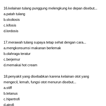
16.kelainan tulang punggung melengkung ke depan disebut...
a.patah tulang
b.skoliosis
c.kifosis
d.lordosis
17.merawah tulang supaya tetap sehat dengan cara...
a.mengkonsumsi makanan berlemak
b.olahraga teratur
c.berjemur
d.memakai hot cream
18.penyakit yang disebabkan karena kelainan otot yang
mengecil, lemah, fungsi otot menurun disebut...
a.stiff
b.tetanus
c.hipertrofi
d.atrofi