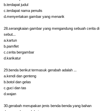
b.terdapat judul
c.terdapat nama penulis
d.menyertakan gambar yang menarik
28.serangkaian gambar yang mengandung sebuah cerita di
sebut...
a.kartun
b.pamflet
c.cerita bergambar
d.karikatur
29.benda berikut termasuk gerabah adalah ...
a.kendi dan genteng
b.botol dan gelas
c.guci dan tas
d.wajan
30.gerabah merupakan jenis benda-benda yang bahan