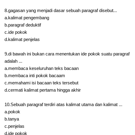
8.gagasan yang menjadi dasar sebuah paragraf disebut...
a.kalimat pengembang
b.paragraf deduktif
c.ide pokok
d.kalimat penjelas
9.di bawah ini bukan cara menentukan ide pokok suatu paragraf
adalah ...
a.membaca keseluruhan teks bacaan
b.membaca inti pokok bacaam
c.memahami isi bacaan teks tersebut
d.cermati kalimat pertama hingga akhir
10.Sebuah paragraf terdiri atas kalimat utama dan kalimat ...
a.pokok
b.tanya
c.penjelas
d.ide pokok