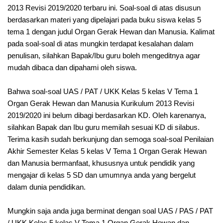
2013 Revisi 2019/2020 terbaru ini. Soal-soal di atas disusun
berdasarkan materi yang dipelajari pada buku siswa kelas 5
tema 1 dengan judul Organ Gerak Hewan dan Manusia. Kalimat
pada soal-soal di atas mungkin terdapat kesalahan dalam
penulisan, silahkan Bapak/Ibu guru boleh mengeditnya agar
mudah dibaca dan dipahami oleh siswa.
Bahwa soal-soal UAS / PAT / UKK Kelas 5 kelas V Tema 1
Organ Gerak Hewan dan Manusia Kurikulum 2013 Revisi
2019/2020 ini belum dibagi berdasarkan KD. Oleh karenanya,
silahkan Bapak dan Ibu guru memilah sesuai KD di silabus.
Terima kasih sudah berkunjung dan semoga soal-soal Penilaian
Akhir Semester Kelas 5 kelas V Tema 1 Organ Gerak Hewan
dan Manusia bermanfaat, khususnya untuk pendidik yang
mengajar di kelas 5 SD dan umumnya anda yang bergelut
dalam dunia pendidikan.
Mungkin saja anda juga berminat dengan soal UAS / PAS / PAT
/ UKK Kelas 5 kelas V Tema 1 Organ Gerak Hewan dan