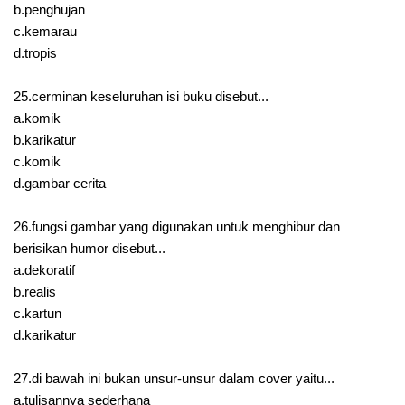
b.penghujan
c.kemarau
d.tropis
25.cerminan keseluruhan isi buku disebut...
a.komik
b.karikatur
c.komik
d.gambar cerita
26.fungsi gambar yang digunakan untuk menghibur dan
berisikan humor disebut...
a.dekoratif
b.realis
c.kartun
d.karikatur
27.di bawah ini bukan unsur-unsur dalam cover yaitu...
a.tulisannya sederhana