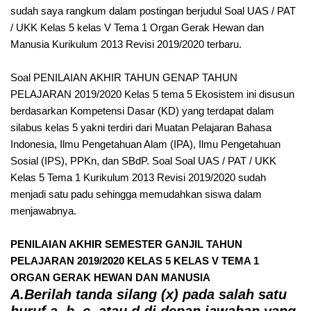
sudah saya rangkum dalam postingan berjudul Soal UAS / PAT
/ UKK Kelas 5 kelas V Tema 1 Organ Gerak Hewan dan
Manusia Kurikulum 2013 Revisi 2019/2020 terbaru.
Soal PENILAIAN AKHIR TAHUN GENAP TAHUN
PELAJARAN 2019/2020 Kelas 5 tema 5 Ekosistem ini disusun
berdasarkan Kompetensi Dasar (KD) yang terdapat dalam
silabus kelas 5 yakni terdiri dari Muatan Pelajaran Bahasa
Indonesia, Ilmu Pengetahuan Alam (IPA), Ilmu Pengetahuan
Sosial (IPS), PPKn, dan SBdP. Soal Soal UAS / PAT / UKK
Kelas 5 Tema 1 Kurikulum 2013 Revisi 2019/2020 sudah
menjadi satu padu sehingga memudahkan siswa dalam
menjawabnya.
PENILAIAN AKHIR SEMESTER GANJIL TAHUN
PELAJARAN 2019/2020 KELAS 5 KELAS V TEMA 1
ORGAN GERAK HEWAN DAN MANUSIA
A.Berilah tanda silang (x) pada salah satu
huruf a, b, c, atau d di depan jawaban yang