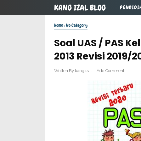
KANG IZAL BLOG
PENDIDI
Home
›
No Category
Soal UAS / PAS Ke
2013 Revisi 2019/2
Written By
kang izal
Add Comment