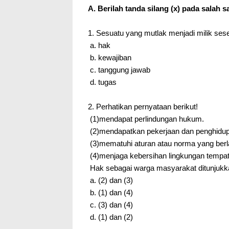
A. Berilah tanda silang (x) pada salah s
1. Sesuatu yang mutlak menjadi milik ses
a. hak
b. kewajiban
c. tanggung jawab
d. tugas
2. Perhatikan pernyataan berikut!
(1)mendapat perlindungan hukum.
(2)mendapatkan pekerjaan dan penghidup
(3)mematuhi aturan atau norma yang berl
(4)menjaga kebersihan lingkungan tempat 
Hak sebagai warga masyarakat ditunjukk
a. (2) dan (3)
b. (1) dan (4)
c. (3) dan (4)
d. (1) dan (2)