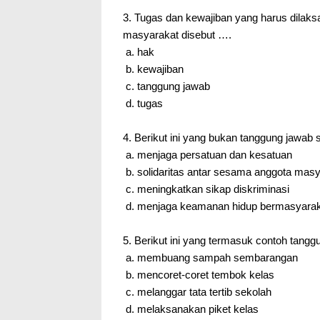
3. Tugas dan kewajiban yang harus dila
masyarakat disebut ….
a. hak
b. kewajiban
c. tanggung jawab
d. tugas
4. Berikut ini yang bukan tanggung jawab
a. menjaga persatuan dan kesatuan
b. solidaritas antar sesama anggota mas
c. meningkatkan sikap diskriminasi
d. menjaga keamanan hidup bermasyara
5. Berikut ini yang termasuk contoh tang
a. membuang sampah sembarangan
b. mencoret-coret tembok kelas
c. melanggar tata tertib sekolah
d. melaksanakan piket kelas