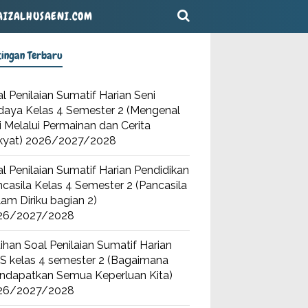
AIZALHUSAENI.COM
tingan Terbaru
l Penilaian Sumatif Harian Seni
daya Kelas 4 Semester 2 (Mengenal
i Melalui Permainan dan Cerita
kyat) 2026/2027/2028
l Penilaian Sumatif Harian Pendidikan
casila Kelas 4 Semester 2 (Pancasila
am Diriku bagian 2)
26/2027/2028
ihan Soal Penilaian Sumatif Harian
S kelas 4 semester 2 (Bagaimana
ndapatkan Semua Keperluan Kita)
26/2027/2028