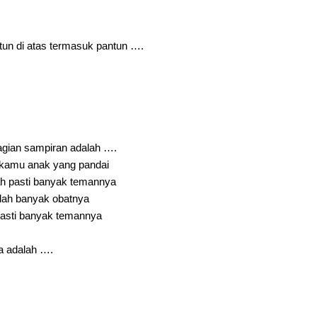
ntun di atas termasuk pantun ….
agian sampiran adalah ….
h kamu anak yang pandai
ah pasti banyak temannya
indah banyak obatnya
 pasti banyak temannya
a adalah ….