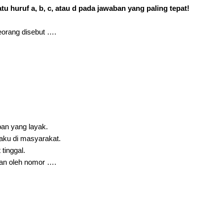
atu huruf a, b, c, atau d pada jawaban yang paling tepat!
eorang disebut ….
an yang layak.
aku di masyarakat.
tinggal.
an oleh nomor ….