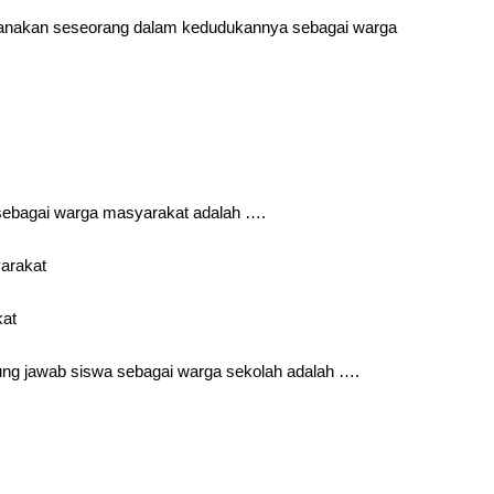
ksanakan seseorang dalam kedudukannya sebagai warga
 sebagai warga masyarakat adalah ….
yarakat
kat
gung jawab siswa sebagai warga sekolah adalah ….