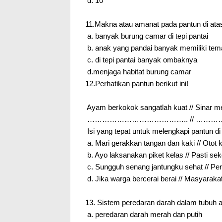
d. 10
11.Makna atau amanat pada pantun di ata
a. banyak burung camar di tepi pantai
b. anak yang pandai banyak memiliki te
c. di tepi pantai banyak ombaknya
d.menjaga habitat burung camar
12.Perhatikan pantun berikut ini!
Ayam berkokok sangatlah kuat // Sinar me
………………………………….. // ……
Isi yang tepat untuk melengkapi pantun di
a. Mari gerakkan tangan dan kaki // Otot 
b. Ayo laksanakan piket kelas // Pasti se
c. Sungguh senang jantungku sehat // Pe
d. Jika warga bercerai berai // Masyaraka
13. Sistem peredaran darah dalam tubuh a
a. peredaran darah merah dan putih