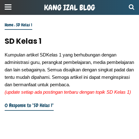
KANG IZAL BLOG
Home
›
SD Kelas 1
SD Kelas 1
Kumpulan artikel SDKelas 1 yang berhubungan dengan
administrasi guru, perangkat pembelajaran, media pembelajaran
dan lain sebagainya. Semua disajikan dengan singkat padat dan
tentu mudah dipahami. Semoga artikel ini dapat menginspirasi
dan bermanfaat untuk pembaca.
(update setiap ada postingan terbaru dengan topik SD Kelas 1)
0 Response to "SD Kelas 1"