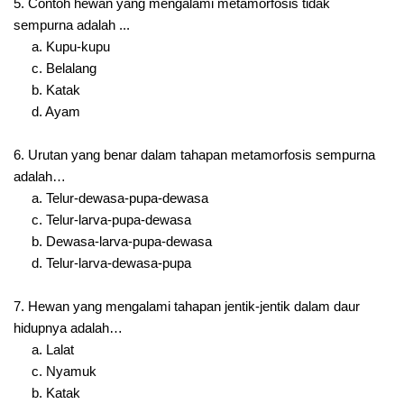
5. Contoh hewan yang mengalami metamorfosis tidak
sempurna adalah ...
a. Kupu-kupu
c. Belalang
b. Katak
d. Ayam
6. Urutan yang benar dalam tahapan metamorfosis sempurna
adalah…
a. Telur-dewasa-pupa-dewasa
c. Telur-larva-pupa-dewasa
b. Dewasa-larva-pupa-dewasa
d. Telur-larva-dewasa-pupa
7. Hewan yang mengalami tahapan jentik-jentik dalam daur
hidupnya adalah…
a. Lalat
c. Nyamuk
b. Katak