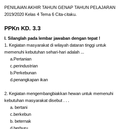
PENILAIAN AKHIR TAHUN GENAP TAHUN PELAJARAN
2019/2020 Kelas 4 Tema 6 Cita-citaku.
PPKn KD. 3.3
I. Silanglah pada lembar jawaban dengan tepat !
1. Kegiatan masyarakat di wilayah dataran tinggi untuk
memenuhi kebutuhan sehari-hari adalah ...
a.Pertanian
c.perindustrian
b.Perkebunan
d.penangkapan ikan
2. Kegiatan mengembangbiakkan hewan untuk memenuhi
kebutuhan masyarakat disebut . . .
a. bertani
c.berkebun
b. beternak
d.berburu