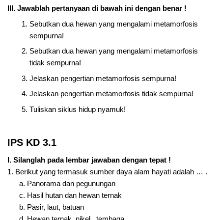
III. Jawablah pertanyaan di bawah ini dengan benar !
Sebutkan dua hewan yang mengalami metamorfosis
sempurna!
Sebutkan dua hewan yang mengalami metamorfosis
tidak sempurna!
Jelaskan pengertian metamorfosis sempurna!
Jelaskan pengertian metamorfosis tidak sempurna!
Tuliskan siklus hidup nyamuk!
IPS KD 3.1
I. Silanglah pada lembar jawaban dengan tepat !
1. Berikut yang termasuk sumber daya alam hayati adalah … .
a. Panorama dan pegunungan
c. Hasil hutan dan hewan ternak
b. Pasir, laut, batuan
d. Hewan ternak, nikel , tembaga