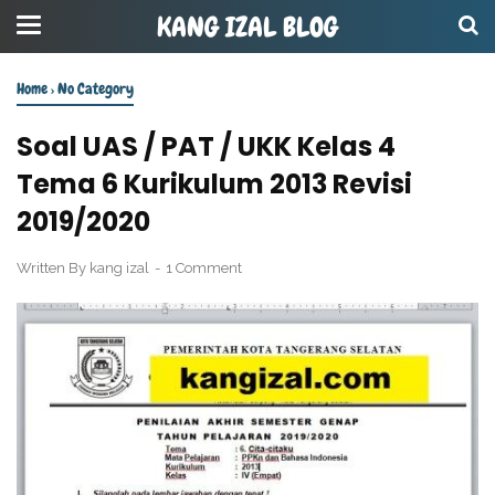
KANG IZAL BLOG
Home
›
No Category
Soal UAS / PAT / UKK Kelas 4
Tema 6 Kurikulum 2013 Revisi
2019/2020
Written By
kang izal
1 Comment