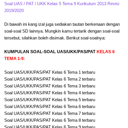
Soal UAS / PAT / UKK Kelas 5 Tema 9 Kurikulum 2013 Revisi
2019/2020
Di bawah ini kang izal juga sediakan tautan berkenaan dengan
soal-soal SD lainnya. Mungkin kamu tertarik dengan soal-soal
tersebut, silahkan boleh disimak. Berikut soal-soalnya:
KUMPULAN SOAL-SOAL UAS/UKK/PAS/PAT
KELAS 6
TEMA 1-9:
Soal UAS/UKK/PAS/PAT Kelas 6 Tema 1 terbaru
Soal UAS/UKK/PAS/PAT Kelas 6 Tema 2 terbaru
Soal UAS/UKK/PAS/PAT Kelas 6 Tema 3 terbaru
Soal UAS/UKK/PAS/PAT Kelas 6 Tema 4 terbaru
Soal UAS/UKK/PAS/PAT Kelas 6 Tema 5 terbaru
Soal UAS/UKK/PAS/PAT Kelas 6 Tema 6 terbaru
Soal UAS/UKK/PAS/PAT Kelas 6 Tema 7 terbaru
Soal UAS/UKK/PAS/PAT Kelas 6 Tema 8 terbaru
Soal UAS/UKK/PAS/PAT Kelas 6 Tema 9 terbaru