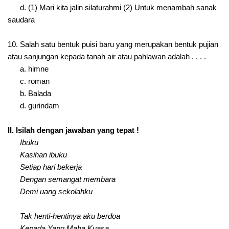
d. (1) Mari kita jalin silaturahmi (2) Untuk menambah sanak
saudara
10. Salah satu bentuk puisi baru yang merupakan bentuk pujian
atau sanjungan kepada tanah air atau pahlawan adalah . . . .
a. himne
c. roman
b. Balada
d. gurindam
II. Isilah dengan jawaban yang tepat !
Ibuku
Kasihan ibuku
Setiap hari bekerja
Dengan semangat membara
Demi uang sekolahku
Tak henti-hentinya aku berdoa
Kepada Yang Maha Kuasa