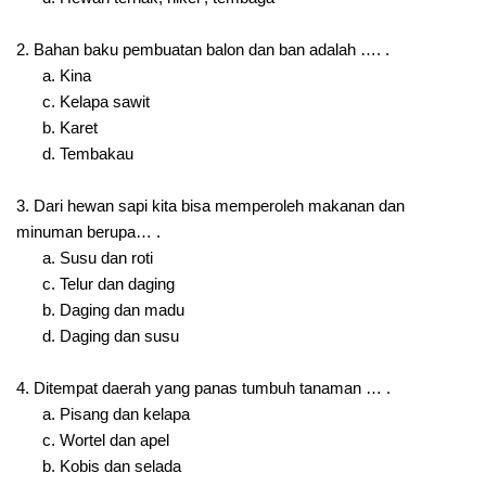
2. Bahan baku pembuatan balon dan ban adalah …. .
a. Kina
c. Kelapa sawit
b. Karet
d. Tembakau
3. Dari hewan sapi kita bisa memperoleh makanan dan
minuman berupa… .
a. Susu dan roti
c. Telur dan daging
b. Daging dan madu
d. Daging dan susu
4. Ditempat daerah yang panas tumbuh tanaman … .
a. Pisang dan kelapa
c. Wortel dan apel
b. Kobis dan selada