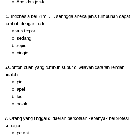
d. Apel dan jeruk
5. Indonesia beriklim . . . sehngga aneka jenis tumbuhan dapat
tumbuh dengan baik
a.sub tropis
c. sedang
b.tropis
d. dingin
6.Contoh buah yang tumbuh subur di wilayah dataran rendah
adalah … .
a. pir
c. apel
b. leci
d. salak
7. Orang yang tinggal di daerah perkotaan kebanyak berprofesi
sebagai ………
a. petani