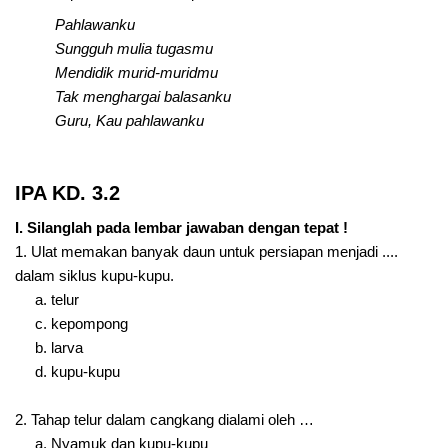
Pahlawanku
Sungguh mulia tugasmu
Mendidik murid-muridmu
Tak menghargai balasanku
Guru, Kau pahlawanku
IPA KD. 3.2
I. Silanglah pada lembar jawaban dengan tepat !
1. Ulat memakan banyak daun untuk persiapan menjadi ....
dalam siklus kupu-kupu.
a. telur
c. kepompong
b. larva
d. kupu-kupu
2. Tahap telur dalam cangkang dialami oleh …
a. Nyamuk dan kupu-kupu