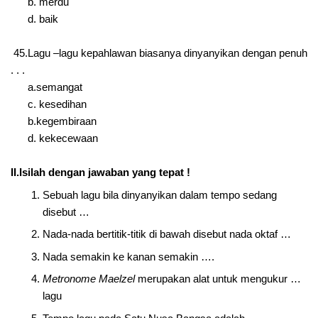
b. merdu
d. baik
45.Lagu –lagu kepahlawan biasanya dinyanyikan dengan penuh
. . .
a.semangat
c. kesedihan
b.kegembiraan
d. kekecewaan
II.Isilah dengan jawaban yang tepat !
Sebuah lagu bila dinyanyikan dalam tempo sedang
disebut …
Nada-nada bertitik-titik di bawah disebut nada oktaf …
Nada semakin ke kanan semakin ….
Metronome Maelzel
merupakan alat untuk mengukur …
lagu