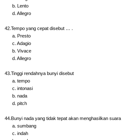
b. Lento
d. Allegro
42.Tempo yang cepat disebut … .
a. Presto
c. Adagio
b. Vivace
d. Allegro
43.Tinggi rendahnya bunyi disebut
a. tempo
c. intonasi
b. nada
d. pitch
44.Bunyi nada yang tidak tepat akan menghasilkan suara
a. sumbang
c. indah