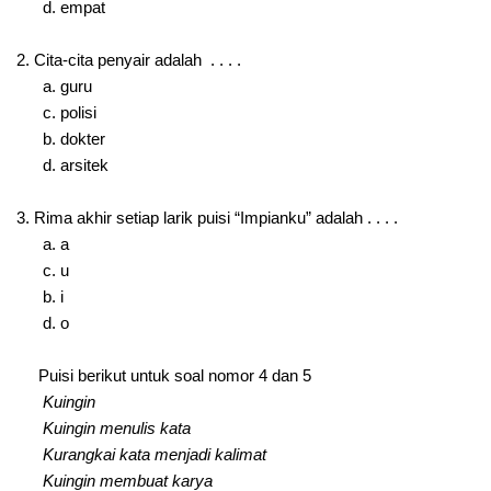
d. empat
2. Cita-cita penyair adalah . . . .
a. guru
c. polisi
b. dokter
d. arsitek
3. Rima akhir setiap larik puisi “Impianku” adalah . . . .
a. a
c. u
b. i
d. o
Puisi berikut untuk soal nomor 4 dan 5
Kuingin
Kuingin menulis kata
Kurangkai kata menjadi kalimat
Kuingin membuat karya