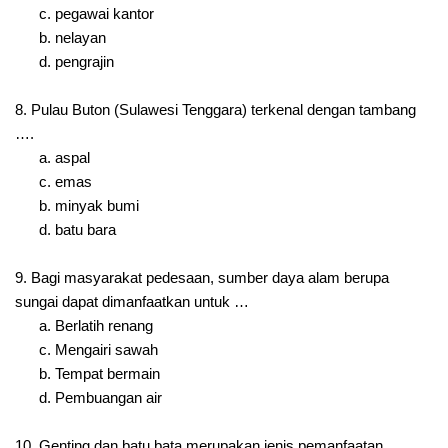
c. pegawai kantor
b. nelayan
d. pengrajin
8. Pulau Buton (Sulawesi Tenggara) terkenal dengan tambang
….
a. aspal
c. emas
b. minyak bumi
d. batu bara
9. Bagi masyarakat pedesaan, sumber daya alam berupa
sungai dapat dimanfaatkan untuk …
a. Berlatih renang
c. Mengairi sawah
b. Tempat bermain
d. Pembuangan air
10. Genting dan batu bata merupakan jenis pemanfaatan