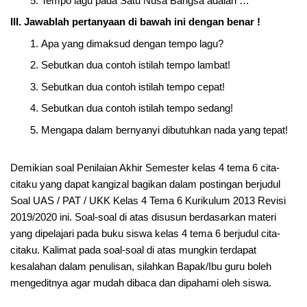
Tempo lagu pada Satu Nusa Bangsa adalah …
III.
Jawablah pertanyaan di bawah ini dengan benar !
Apa yang dimaksud dengan tempo lagu?
Sebutkan dua contoh istilah tempo lambat!
Sebutkan dua contoh istilah tempo cepat!
Sebutkan dua contoh istilah tempo sedang!
Mengapa dalam bernyanyi dibutuhkan nada yang tepat!
Demikian soal Penilaian Akhir Semester kelas 4 tema 6 cita-
citaku yang dapat kangizal bagikan dalam postingan berjudul
Soal UAS / PAT / UKK Kelas 4 Tema 6 Kurikulum 2013 Revisi
2019/2020 ini. Soal-soal di atas disusun berdasarkan materi
yang dipelajari pada buku siswa kelas 4 tema 6 berjudul cita-
citaku. Kalimat pada soal-soal di atas mungkin terdapat
kesalahan dalam penulisan, silahkan Bapak/Ibu guru boleh
mengeditnya agar mudah dibaca dan dipahami oleh siswa.