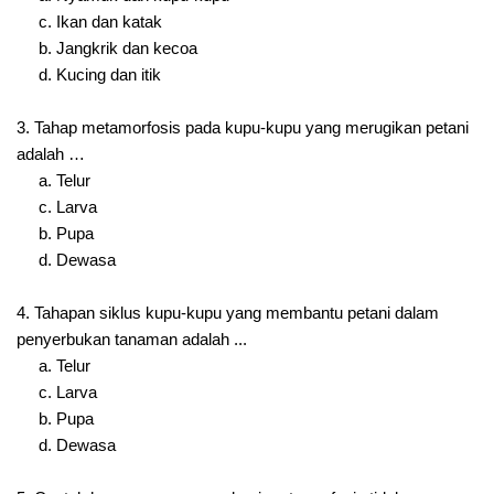
c. Ikan dan katak
b. Jangkrik dan kecoa
d. Kucing dan itik
3. Tahap metamorfosis pada kupu-kupu yang merugikan petani
adalah …
a. Telur
c. Larva
b. Pupa
d. Dewasa
4. Tahapan siklus kupu-kupu yang membantu petani dalam
penyerbukan tanaman adalah ...
a. Telur
c. Larva
b. Pupa
d. Dewasa