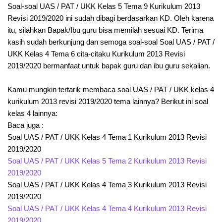
Soal-soal UAS / PAT / UKK Kelas 5 Tema 9 Kurikulum 2013
Revisi 2019/2020 ini sudah dibagi berdasarkan KD. Oleh karena
itu, silahkan Bapak/Ibu guru bisa memilah sesuai KD. Terima
kasih sudah berkunjung dan semoga soal-soal Soal UAS / PAT /
UKK Kelas 4 Tema 6 cita-citaku Kurikulum 2013 Revisi
2019/2020 bermanfaat untuk bapak guru dan ibu guru sekalian.
Kamu mungkin tertarik membaca soal UAS / PAT / UKK kelas 4
kurikulum 2013 revisi 2019/2020 tema lainnya? Berikut ini soal
kelas 4 lainnya:
Baca juga :
Soal UAS / PAT / UKK Kelas 4 Tema 1 Kurikulum 2013 Revisi
2019/2020
Soal UAS / PAT / UKK Kelas 5 Tema 2 Kurikulum 2013 Revisi
2019/2020
Soal UAS / PAT / UKK Kelas 4 Tema 3 Kurikulum 2013 Revisi
2019/2020
Soal UAS / PAT / UKK Kelas 4 Tema 4 Kurikulum 2013 Revisi
2019/2020