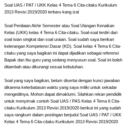
Soal UAS / PAT / UKK Kelas 4 Tema 6 Cita-citaku Kurikulum
2013 Revisi 2019/2020 terbaru kang izal
Soal Penilaian Akhir Semester atau Soal Ulangan Kenaikan
Kelas (UKK) kelas 4 Tema 6 Cita-citaku. Soal-soal terdiri dari
soal isian singkat dan soal uraian. Soal sudah saya berikan
keterangan Kompetensi Dasar (KD). Soal kelas 4 Tema 6 Cita-
citaku yang saya bagikan ini dapat dijadikan sebagai referensi
Bapak dan Ibu guru yang sedang menyusun soal. Soal ini boleh
ditambah atau dikurangi sesuai kebutuhan.
Soal yang saya bagikan, belum disertai dengan kunci jawaban
dikarena keterbatasan waktu yang saya miliki untuk sekadar
mengeditnya. Mohon dapat dimaklumi. Silahkan rekan pendidik
untuk menyimak contoh Soal UAS / PAS Kelas 4 Tema 6 Cita-
citaku Kurikulum 2013 Revisi 2019/2020 berikut ini yang sudah
saya rangkum dalam postingan berjudul Soal UAS / PAT / UKK
Kelas 4 Tema 6 Cita-citaku Kurikulum 2013 Revisi 2019/2020