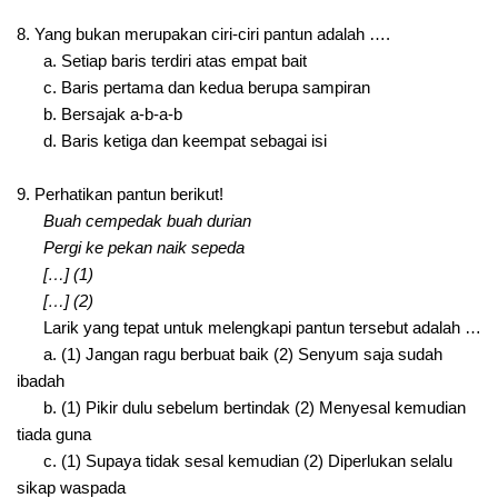
8. Yang bukan merupakan ciri-ciri pantun adalah ….
a. Setiap baris terdiri atas empat bait
c. Baris pertama dan kedua berupa sampiran
b. Bersajak a-b-a-b
d. Baris ketiga dan keempat sebagai isi
9. Perhatikan pantun berikut!
Buah cempedak buah durian
Pergi ke pekan naik sepeda
[…] (1)
[…] (2)
Larik yang tepat untuk melengkapi pantun tersebut adalah …
a. (1) Jangan ragu berbuat baik (2) Senyum saja sudah
ibadah
b. (1) Pikir dulu sebelum bertindak (2) Menyesal kemudian
tiada guna
c. (1) Supaya tidak sesal kemudian (2) Diperlukan selalu
sikap waspada