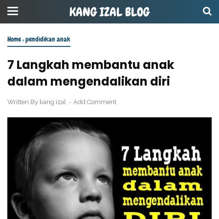
KANG IZAL BLOG
Home
›
pendidikan anak
7 Langkah membantu anak
dalam mengendalikan diri
Written By
kang izal
Add Comment