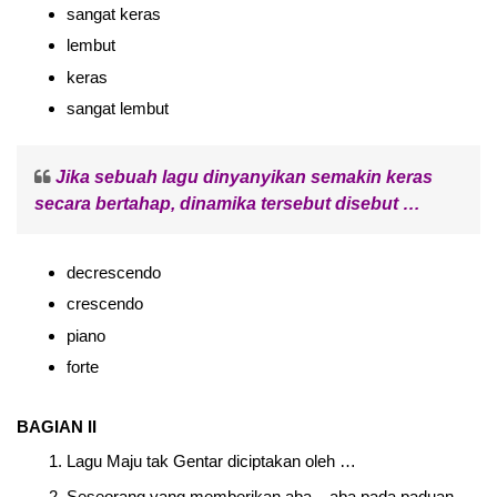
sangat keras
lembut
keras
sangat lembut
Jika sebuah lagu dinyanyikan semakin keras
secara bertahap, dinamika tersebut disebut …
decrescendo
crescendo
piano
forte
BAGIAN II
Lagu Maju tak Gentar diciptakan oleh …
Seseorang yang memberikan aba – aba pada paduan