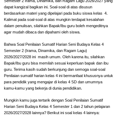
Semester 2 Irama, Dinamika, dan Ragam Lagu 2026/2027 yang
dapat kangizal bagikan ini. Soal-soal di atas disusun
berdasarkan materi yang dipelajari pada buku siswa kelas 4.
Kalimat pada soal-soal di atas mungkin terdapat kesalahan
dalam penulisan, silahkan Bapak/Ibu guru boleh mengeditnya
agar mudah dibaca dan dipahami oleh siswa.
Bahwa Soal Penilaian Sumatif Harian Seni Budaya Kelas 4
Semester 2 (Irama, Dinamika, dan Ragam Lagu)
2026/2027/2028 ini masih umum. Oleh karena itu, silahkan
Bapak/Ibu guru bisa memilah sesuai keperluan bapak dan ibu
guru. Terima kasih sudah berkunjung dan semoga soal-soal
Penilaian sumatif harian kelas 4 ini bermanfaat khususnya untuk
para pendidik yang mengajar di kelas 4 SD dan umumnya
kamu-kamu yang bekerja di dunia pendidikan.
Mungkin kamu juga tertarik dengan Soal Penilaian Sumatif
Harian Seni Budaya Kelas 4 Semester 1 dan 2 tahun pelajaran
2026/2027/2028 lainnya? Berikut ini soal kelas 4 lainnya: