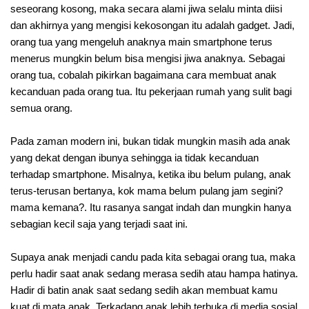
seseorang kosong, maka secara alami jiwa selalu minta diisi
dan akhirnya yang mengisi kekosongan itu adalah gadget. Jadi,
orang tua yang mengeluh anaknya main smartphone terus
menerus mungkin belum bisa mengisi jiwa anaknya. Sebagai
orang tua, cobalah pikirkan bagaimana cara membuat anak
kecanduan pada orang tua. Itu pekerjaan rumah yang sulit bagi
semua orang.
Pada zaman modern ini, bukan tidak mungkin masih ada anak
yang dekat dengan ibunya sehingga ia tidak kecanduan
terhadap smartphone. Misalnya, ketika ibu belum pulang, anak
terus-terusan bertanya, kok mama belum pulang jam segini?
mama kemana?. Itu rasanya sangat indah dan mungkin hanya
sebagian kecil saja yang terjadi saat ini.
Supaya anak menjadi candu pada kita sebagai orang tua, maka
perlu hadir saat anak sedang merasa sedih atau hampa hatinya.
Hadir di batin anak saat sedang sedih akan membuat kamu
kuat di mata anak. Terkadang anak lebih terbuka di media sosial