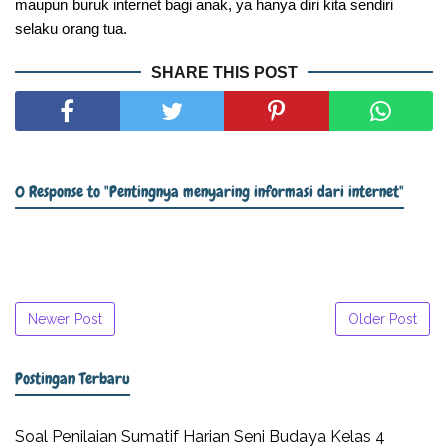
maupun buruk internet bagi anak, ya hanya diri kita sendiri
selaku orang tua.
SHARE THIS POST
0 Response to "Pentingnya menyaring informasi dari internet"
Newer Post
Older Post
Postingan Terbaru
Soal Penilaian Sumatif Harian Seni Budaya Kelas 4