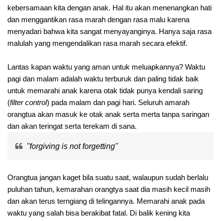
kebersamaan kita dengan anak. Hal itu akan menenangkan hati
dan menggantikan rasa marah dengan rasa malu karena
menyadari bahwa kita sangat menyayanginya. Hanya saja rasa
malulah yang mengendalikan rasa marah secara efektif.
Lantas kapan waktu yang aman untuk meluapkannya? Waktu
pagi dan malam adalah waktu terburuk dan paling tidak baik
untuk memarahi anak karena otak tidak punya kendali saring
(
filter control
) pada malam dan pagi hari. Seluruh amarah
orangtua akan masuk ke otak anak serta merta tanpa saringan
dan akan teringat serta terekam di sana.
"forgiving is not forgetting"
Orangtua jangan kaget bila suatu saat, walaupun sudah berlalu
puluhan tahun, kemarahan orangtya saat dia masih kecil masih
dan akan terus terngiang di telingannya. Memarahi anak pada
waktu yang salah bisa berakibat fatal. Di balik kening kita