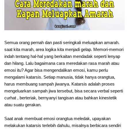
Semua orang pernah dan pasti seringkali meluapkan amarah.
saat kita marah, area logika kita menjadi gelap. Memori-memori
indah tentang hal-hal yang berkaitan mendadak seperti lenyap
dan hilang. Lalu bagaimana cara meredakan rasa marah atau
emosi itu? Agar bisa mengendalikan emosi, kamu perlu
mengalami katarsis. Setiap manusia, tidak hanya orangtua,
harus membuang sampah jiwanya. Katarsis adalah proses
mengeluarkan sampah jiwa tersebut, bisa secara verbal seperti
curhat , berteriak, bernyanyi tangisan atau bahkan kinestetik
atau suatu gerakan.
Saat anak membuat emosi orangtua meledak, upayakan
melakukan katarsis terlebih dahulu, misalnya berbicara sendiri