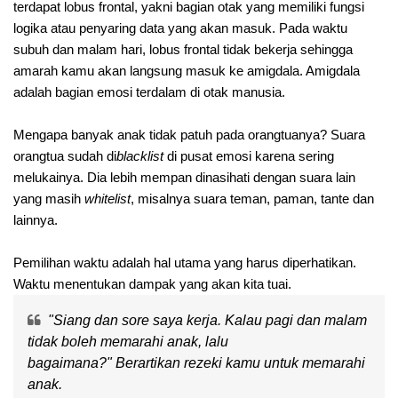
terdapat lobus frontal, yakni bagian otak yang memiliki fungsi
logika atau penyaring data yang akan masuk. Pada waktu
subuh dan malam hari, lobus frontal tidak bekerja sehingga
amarah kamu akan langsung masuk ke amigdala. Amigdala
adalah bagian emosi terdalam di otak manusia.
Mengapa banyak anak tidak patuh pada orangtuanya? Suara
orangtua sudah di
b
lacklis
t
di pusat emosi karena sering
melukainya. Dia lebih mempan dinasihati dengan suara lain
yang masih
whitelist
, misalnya suara teman, paman, tante dan
lainnya.
Pemilihan waktu adalah hal utama yang harus diperhatikan.
Waktu menentukan dampak yang akan kita tuai.
"Siang dan sore saya kerja. Kalau pagi dan malam
tidak boleh memarahi anak, lalu
bagaimana?"
Berartikan rezeki kamu untuk memarahi
anak.