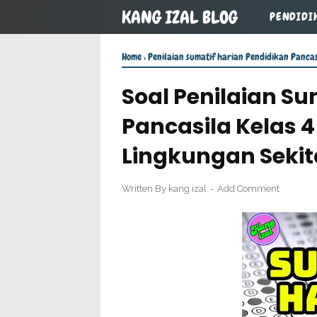
KANG IZAL BLOG
PENDIDI
Home
›
Penilaian sumatif harian Pendidikan Pancasi
Soal Penilaian Su
Pancasila Kelas 
Lingkungan Sekit
Written By
kang izal
Add Comment