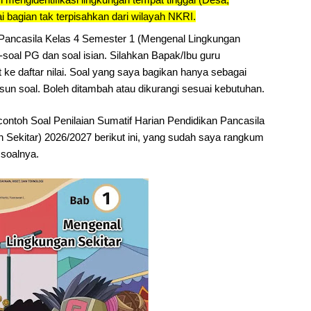
 bagian tak terpisahkan dari wilayah NKRI.
n Pancasila Kelas 4 Semester 1 (Mengenal Lingkungan
l-soal PG dan soal isian. Silahkan Bapak/Ibu guru
e daftar nilai. Soal yang saya bagikan hanya sebagai
un soal. Boleh ditambah atau dikurangi sesuai kebutuhan.
ontoh Soal Penilaian Sumatif Harian Pendidikan Pancasila
 Sekitar) 2026/2027 berikut ini, yang sudah saya rangkum
 soalnya.