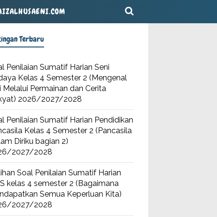
AIZALHUSAENI.COM
tingan Terbaru
l Penilaian Sumatif Harian Seni
daya Kelas 4 Semester 2 (Mengenal
i Melalui Permainan dan Cerita
kyat) 2026/2027/2028
l Penilaian Sumatif Harian Pendidikan
casila Kelas 4 Semester 2 (Pancasila
am Diriku bagian 2)
26/2027/2028
ihan Soal Penilaian Sumatif Harian
S kelas 4 semester 2 (Bagaimana
ndapatkan Semua Keperluan Kita)
26/2027/2028