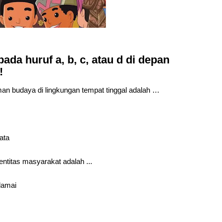
pada huruf a, b, c, atau d di depan
!
an budaya di lingkungan tempat tinggal adalah …
ata
ntitas masyarakat adalah ...
damai