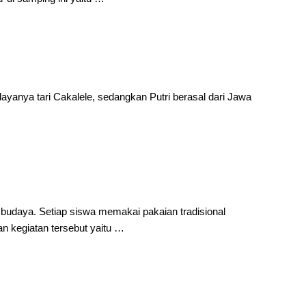
ayanya tari Cakalele, sedangkan Putri berasal dari Jawa
udaya. Setiap siswa memakai pakaian tradisional
n kegiatan tersebut yaitu …