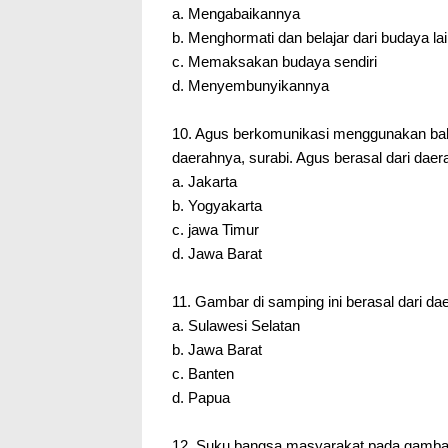
a. Mengabaikannya
b. Menghormati dan belajar dari budaya la
c. Memaksakan budaya sendiri
d. Menyembunyikannya
10. Agus berkomunikasi menggunakan ba
daerahnya, surabi. Agus berasal dari dae
a. Jakarta
b. Yogyakarta
c. jawa Timur
d. Jawa Barat
11. Gambar di samping ini berasal dari d
a. Sulawesi Selatan
b. Jawa Barat
c. Banten
d. Papua
12. Suku bangsa masyarakat pada gambar 