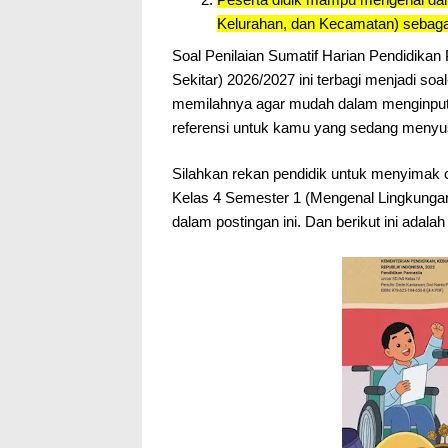
Kelurahan, dan Kecamatan) sebagai
Soal Penilaian Sumatif Harian Pendidika
Sekitar) 2026/2027 ini terbagi menjadi soa
memilahnya agar mudah dalam menginput k
referensi untuk kamu yang sedang menyus
Silahkan rekan pendidik untuk menyimak c
Kelas 4 Semester 1 (Mengenal Lingkungan
dalam postingan ini. Dan berikut ini adalah