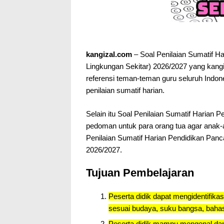
kangizal.com
– Soal Penilaian Sumatif H
Lingkungan Sekitar) 2026/2027 yang kang
referensi teman-teman guru seluruh Indon
penilaian sumatif harian.
Selain itu Soal Penilaian Sumatif Harian P
pedoman untuk para orang tua agar anak-
Penilaian Sumatif Harian Pendidikan Panc
2026/2027.
Tujuan Pembelajaran
Peserta didik dapat mengidentifik
sesuai budaya, suku bangsa, baha
Peserta didik mampu mengenal dan 