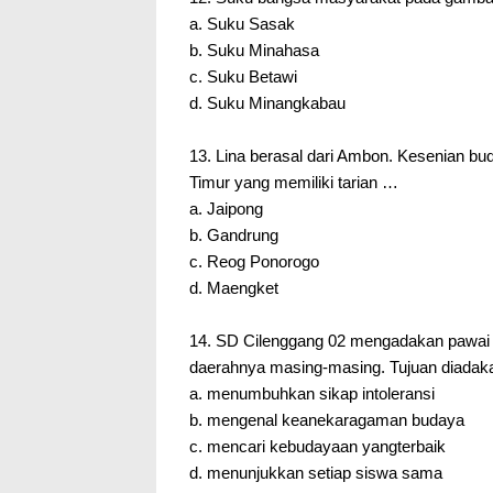
a. Suku Sasak
b. Suku Minahasa
c. Suku Betawi
d. Suku Minangkabau
13. Lina berasal dari Ambon. Kesenian bud
Timur yang memiliki tarian …
a. Jaipong
b. Gandrung
c. Reog Ponorogo
d. Maengket
14. SD Cilenggang 02 mengadakan pawai b
daerahnya masing-masing. Tujuan diadaka
a. menumbuhkan sikap intoleransi
b. mengenal keanekaragaman budaya
c. mencari kebudayaan yangterbaik
d. menunjukkan setiap siswa sama