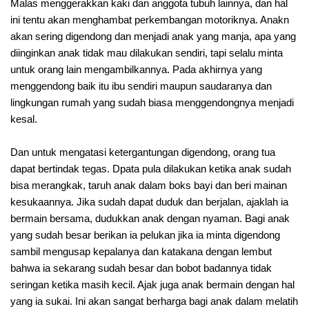
Malas menggerakkan kaki dan anggota tubuh lainnya, dan hal
ini tentu akan menghambat perkembangan motoriknya. Anakn
akan sering digendong dan menjadi anak yang manja, apa yang
diinginkan anak tidak mau dilakukan sendiri, tapi selalu minta
untuk orang lain mengambilkannya. Pada akhirnya yang
menggendong baik itu ibu sendiri maupun saudaranya dan
lingkungan rumah yang sudah biasa menggendongnya menjadi
kesal.
Dan untuk mengatasi ketergantungan digendong, orang tua
dapat bertindak tegas. Dpata pula dilakukan ketika anak sudah
bisa merangkak, taruh anak dalam boks bayi dan beri mainan
kesukaannya. Jika sudah dapat duduk dan berjalan, ajaklah ia
bermain bersama, dudukkan anak dengan nyaman. Bagi anak
yang sudah besar berikan ia pelukan jika ia minta digendong
sambil mengusap kepalanya dan katakana dengan lembut
bahwa ia sekarang sudah besar dan bobot badannya tidak
seringan ketika masih kecil. Ajak juga anak bermain dengan hal
yang ia sukai. Ini akan sangat berharga bagi anak dalam melatih