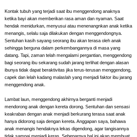
Kontak tubuh yang terjadi saat ibu menggendong anaknya
ketika bayi akan memberikan rasa aman dan nyaman. Saat
hendak menidurkan, menyusui atau menenangnkan anak ketika
menangis, selalu saja dilakukan dengan menggendongnya.
Sentuhan kasih sayang seorang ibu akan terasa oleh anak
sehingga berguna dalam perkembangannya di masa yang
datang. Tapi, zaman telah mengalami pergantian, menggendong
bagi seorang ibu sekarang sudah jarang terlihat dengan alasan
ibunya tidak dapat beraktivitas jika terus-terusan menggendong,
capek dan lelah kadang malaslah yang menjadi faktor ibu jarang
menggendong anak.
Lambat laun, menggendong akhirnya berganti menjadi
mendorong anak dengan kereta dorong. Sentuhan dan sensasi
keakraban dengan anak menjadi berkurang terasa saat anak
hanya didorong saja dengan kereta. Anggapan saya, bahawa
anak menangis hendaknya lekas digendong, agar tangisannya
tidak sampai menjadi keras. Sebenarnya hal ini akan membuat