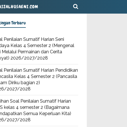
AIZALHUSAENI.COM
tingan Terbaru
l Penilaian Sumatif Harian Seni
daya Kelas 4 Semester 2 (Mengenal
i Melalui Permainan dan Cerita
kyat) 2026/2027/2028
l Penilaian Sumatif Harian Pendidikan
casila Kelas 4 Semester 2 (Pancasila
am Diriku bagian 2)
26/2027/2028
ihan Soal Penilaian Sumatif Harian
S kelas 4 semester 2 (Bagaimana
ndapatkan Semua Keperluan Kita)
26/2027/2028