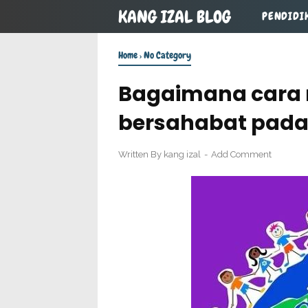
KANG IZAL BLOG
PENDIDI
Home
›
No Category
Bagaimana cara
bersahabat pada
Written By
kang izal
Add Comment