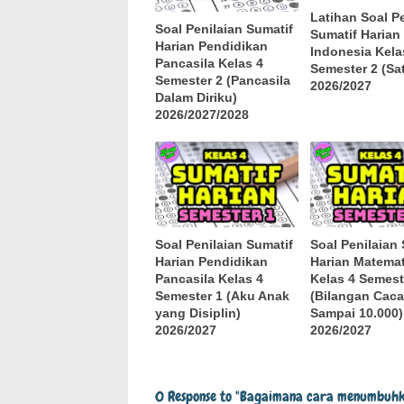
Latihan Soal P
Soal Penilaian Sumatif
Sumatif Harian
Harian Pendidikan
Indonesia Kela
Pancasila Kelas 4
Semester 2 (Sat
Semester 2 (Pancasila
2026/2027
Dalam Diriku)
2026/2027/2028
Soal Penilaian Sumatif
Soal Penilaian
Harian Pendidikan
Harian Matemat
Pancasila Kelas 4
Kelas 4 Semest
Semester 1 (Aku Anak
(Bilangan Cac
yang Disiplin)
Sampai 10.000)
2026/2027
2026/2027
0 Response to "Bagaimana cara menumbuhk