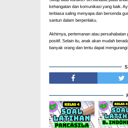
kehangatan dan komunikasi yang baik. Aya
terbiasa saling menyapa dan bersenda g
santun dalam berperilaku.
Akhirnya, pertemanan atau persahabatan
positif. Selain itu, anak akan mudah berad
banyak orang dan tentu dapat mengurangi p
S