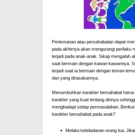
Pertemanan atau persahabatan dapat men
pada akhirnya akan mengurangi perilaku ne
terjadi pada anak-anak. Sikap mengalah
saat bermain dengan kawan-kawannya. Sel
terjadi saat ia bermain dengan teman-tem
dan yang dirasakannya.
Menumbuhkan karakter bersahabat harus 
karakter yang kuat tentang dirinya sehin
menghadapi setiap permasalahan. Berikut
karakter bersahabat pada anak?
Melalui keteladanan orang tua. Jik