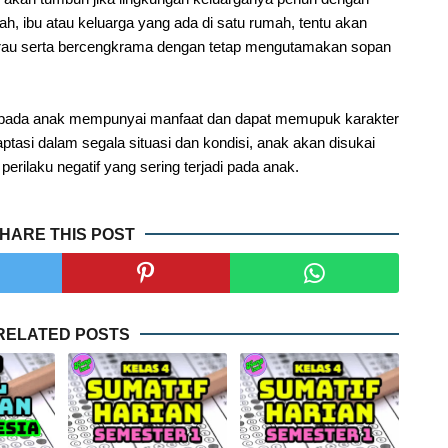
h, ibu atau keluarga yang ada di satu rumah, tentu akan
urau serta bercengkrama dengan tetap mengutamakan sopan
 pada anak mempunyai manfaat dan dapat memupuk karakter
aptasi dalam segala situasi dan kondisi, anak akan disukai
erilaku negatif yang sering terjadi pada anak.
HARE THIS POST
RELATED POSTS