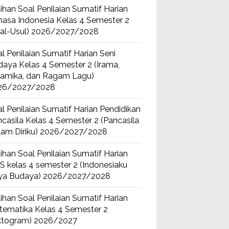
ihan Soal Penilaian Sumatif Harian
asa Indonesia Kelas 4 Semester 2
sal-Usul) 2026/2027/2028
l Penilaian Sumatif Harian Seni
aya Kelas 4 Semester 2 (Irama,
namika, dan Ragam Lagu)
26/2027/2028
l Penilaian Sumatif Harian Pendidikan
casila Kelas 4 Semester 2 (Pancasila
lam Diriku) 2026/2027/2028
ihan Soal Penilaian Sumatif Harian
S kelas 4 semester 2 (Indonesiaku
ya Budaya) 2026/2027/2028
ihan Soal Penilaian Sumatif Harian
tematika Kelas 4 Semester 2
iktogram) 2026/2027