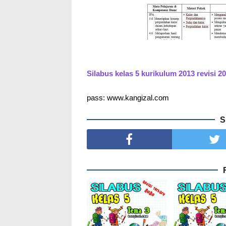
Silabus kelas 5 kurikulum 2013 revisi 2
pass: www.kangizal.com
S