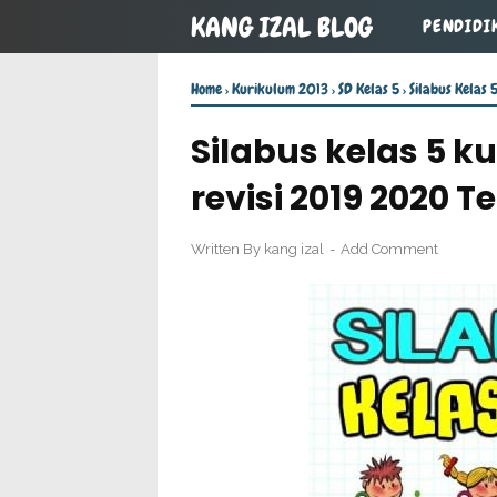
KANG IZAL BLOG
PENDIDI
Home
›
Kurikulum 2013
›
SD Kelas 5
›
Silabus Kelas 
Silabus kelas 5 k
revisi 2019 2020 
Written By
kang izal
Add Comment