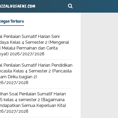
AIZALHUSAENI.COM
tingan Terbaru
l Penilaian Sumatif Harian Seni
daya Kelas 4 Semester 2 (Mengenal
i Melalui Permainan dan Cerita
kyat) 2026/2027/2028
l Penilaian Sumatif Harian Pendidikan
casila Kelas 4 Semester 2 (Pancasila
am Diriku bagian 2)
26/2027/2028
ihan Soal Penilaian Sumatif Harian
S kelas 4 semester 2 (Bagaimana
ndapatkan Semua Keperluan Kita)
26/2027/2028