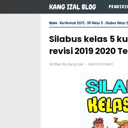
KANG IZAL BLOG
PENDIDI
Home
›
Kurikulum 2013
›
SD Kelas 5
›
Silabus Kelas 
Silabus kelas 5 k
revisi 2019 2020 
Written By
kang izal
Add Comment