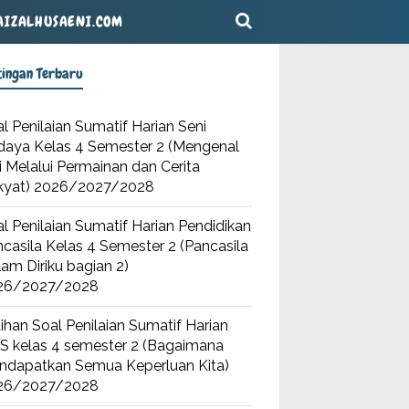
AIZALHUSAENI.COM
tingan Terbaru
l Penilaian Sumatif Harian Seni
daya Kelas 4 Semester 2 (Mengenal
i Melalui Permainan dan Cerita
kyat) 2026/2027/2028
l Penilaian Sumatif Harian Pendidikan
casila Kelas 4 Semester 2 (Pancasila
am Diriku bagian 2)
26/2027/2028
ihan Soal Penilaian Sumatif Harian
S kelas 4 semester 2 (Bagaimana
ndapatkan Semua Keperluan Kita)
26/2027/2028