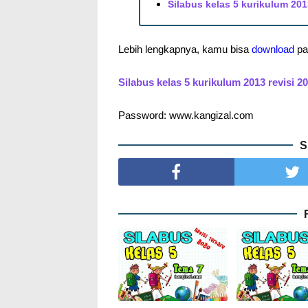
Silabus kelas 5 kurikulum 201
Lebih lengkapnya, kamu bisa
download
pad
Silabus kelas 5 kurikulum 2013 revisi 2
Password: www.kangizal.com
S